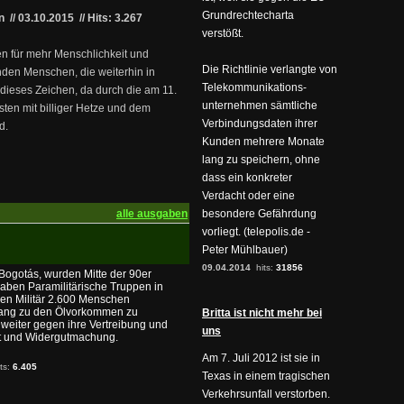
Grundrechtecharta
in
//
03.10.2015
//
Hits: 3.267
verstößt.
n für mehr Menschlichkeit und
Die Richtlinie verlangte von
nden Menschen, die weiterhin in
Telekommunikations-
t dieses Zeichen, da durch die am 11.
unternehmen sämtliche
ten mit billiger Hetze und dem
Verbindungsdaten ihrer
d.
Kunden mehrere Monate
lang zu speichern, ohne
dass ein konkreter
Verdacht oder eine
alle ausgaben
besondere Gefährdung
vorliegt. (telepolis.de -
Peter Mühlbauer)
09.04.2014
hits:
31856
Bogotás, wurden Mitte der 90er
aben Paramilitärische Truppen in
en Militär 2.600 Menschen
ang zu den Ölvorkommen zu
Britta ist nicht mehr bei
 weiter gegen ihre Vertreibung und
uns
eit und Widergutmachung.
Am 7. Juli 2012 ist sie in
its:
6.405
Texas in einem tragischen
Verkehrsunfall verstorben.