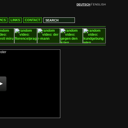
/
DEUTSCH
ENGLISH
ICS
LINKS
CONTACT