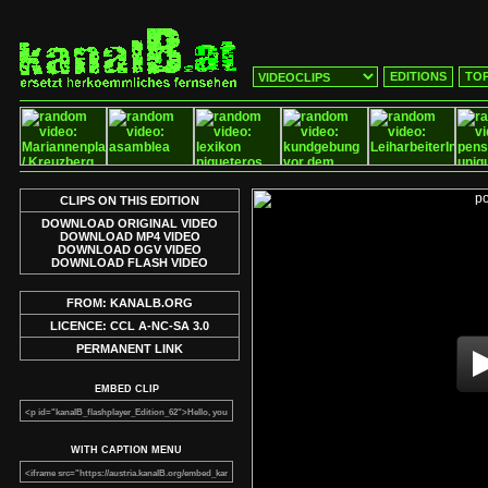
EDITIONS
TOP
CLIPS ON THIS EDITION
DOWNLOAD ORIGINAL VIDEO
DOWNLOAD MP4 VIDEO
DOWNLOAD OGV VIDEO
DOWNLOAD FLASH VIDEO
FROM: KANALB.ORG
LICENCE: CCL A-NC-SA 3.0
PERMANENT LINK
EMBED CLIP
WITH CAPTION MENU