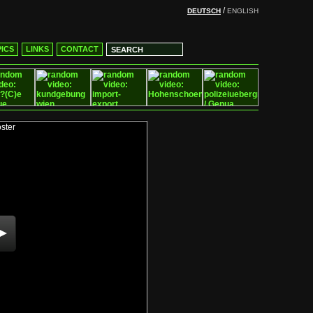
/
DEUTSCH
ENGLISH
ICS
LINKS
CONTACT