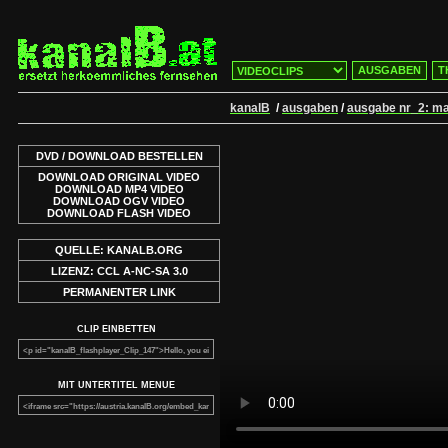
AUSGABEN
T
kanalB
/
ausgaben
/
ausgabe nr_2: ma
DVD / DOWNLOAD BESTELLEN
DOWNLOAD ORIGINAL VIDEO
DOWNLOAD MP4 VIDEO
DOWNLOAD OGV VIDEO
DOWNLOAD FLASH VIDEO
QUELLE: KANALB.ORG
LIZENZ: CCL A-NC-SA 3.0
PERMANENTER LINK
CLIP EINBETTEN
MIT UNTERTITEL MENUE