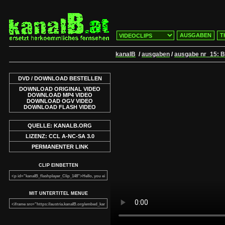
AUSGABEN
T
kanalB
/
ausgaben
/
ausgabe nr_15: Bu
DVD / DOWNLOAD BESTELLEN
DOWNLOAD ORIGINAL VIDEO
DOWNLOAD MP4 VIDEO
DOWNLOAD OGV VIDEO
DOWNLOAD FLASH VIDEO
QUELLE: KANALB.ORG
LIZENZ: CCL A-NC-SA 3.0
PERMANENTER LINK
CLIP EINBETTEN
MIT UNTERTITEL MENUE