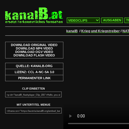
AUSGABEN
T
kanalB
/
Krieg und Kriegstreiber
/
NAT
DOWNLOAD ORIGINAL VIDEO
DOWNLOAD MP4 VIDEO
DOWNLOAD OGV VIDEO
DOWNLOAD FLASH VIDEO
QUELLE: KANALB.ORG
LIZENZ: CCL A-NC-SA 3.0
PERMANENTER LINK
CLIP EINBETTEN
MIT UNTERTITEL MENUE