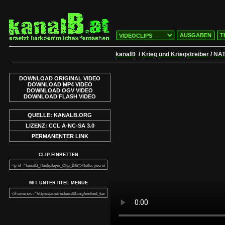
AUSGABEN
T
kanalB
/
Krieg und Kriegstreiber
/
NAT
DOWNLOAD ORIGINAL VIDEO
DOWNLOAD MP4 VIDEO
DOWNLOAD OGV VIDEO
DOWNLOAD FLASH VIDEO
QUELLE: KANALB.ORG
LIZENZ: CCL A-NC-SA 3.0
PERMANENTER LINK
CLIP EINBETTEN
MIT UNTERTITEL MENUE