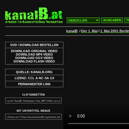
AUSGABEN
T
kanalB
/
Der 1. Mai
/
1. Mai 2001 Berli
DVD / DOWNLOAD BESTELLEN
DOWNLOAD ORIGINAL VIDEO
DOWNLOAD MP4 VIDEO
DOWNLOAD OGV VIDEO
DOWNLOAD FLASH VIDEO
QUELLE: KANALB.ORG
LIZENZ: CCL A-NC-SA 3.0
PERMANENTER LINK
CLIP EINBETTEN
MIT UNTERTITEL MENUE