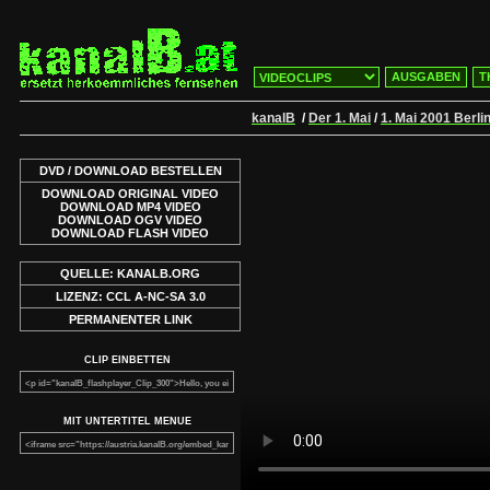
AUSGABEN
T
kanalB
/
Der 1. Mai
/
1. Mai 2001 Berli
DVD / DOWNLOAD BESTELLEN
DOWNLOAD ORIGINAL VIDEO
DOWNLOAD MP4 VIDEO
DOWNLOAD OGV VIDEO
DOWNLOAD FLASH VIDEO
QUELLE: KANALB.ORG
LIZENZ: CCL A-NC-SA 3.0
PERMANENTER LINK
CLIP EINBETTEN
MIT UNTERTITEL MENUE