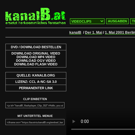
AUSGABEN
T
kanalB
/
Der 1. Mai
/
1. Mai 2001 Berli
DVD / DOWNLOAD BESTELLEN
DOWNLOAD ORIGINAL VIDEO
DOWNLOAD MP4 VIDEO
DOWNLOAD OGV VIDEO
DOWNLOAD FLASH VIDEO
QUELLE: KANALB.ORG
LIZENZ: CCL A-NC-SA 3.0
PERMANENTER LINK
CLIP EINBETTEN
MIT UNTERTITEL MENUE