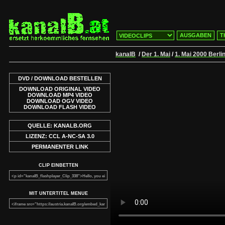
AUSGABEN
T
kanalB
/
Der 1. Mai
/
1. Mai 2000 Berli
DVD / DOWNLOAD BESTELLEN
DOWNLOAD ORIGINAL VIDEO
DOWNLOAD MP4 VIDEO
DOWNLOAD OGV VIDEO
DOWNLOAD FLASH VIDEO
QUELLE: KANALB.ORG
LIZENZ: CCL A-NC-SA 3.0
PERMANENTER LINK
CLIP EINBETTEN
MIT UNTERTITEL MENUE