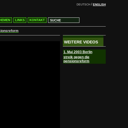
/
DEUTSCH
ENGLISH
HEMEN
LINKS
KONTAKT
sionsreform
WEITERE VIDEOS
1. Mai 2003 Berlin
streik gegen die
pensionsreform