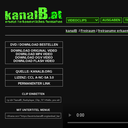
AUSGABEN
T
kanalB
/
Freiraum
/
freiraeume erkae
DVD / DOWNLOAD BESTELLEN
DOWNLOAD ORIGINAL VIDEO
DOWNLOAD MP4 VIDEO
DOWNLOAD OGV VIDEO
DOWNLOAD FLASH VIDEO
QUELLE: KANALB.ORG
LIZENZ: CCL A-NC-SA 3.0
PERMANENTER LINK
CLIP EINBETTEN
MIT UNTERTITEL MENUE