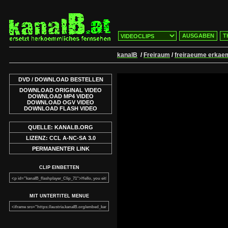
AUSGABEN
T
kanalB
/
Freiraum
/
freiraeume erkae
DVD / DOWNLOAD BESTELLEN
DOWNLOAD ORIGINAL VIDEO
DOWNLOAD MP4 VIDEO
DOWNLOAD OGV VIDEO
DOWNLOAD FLASH VIDEO
QUELLE: KANALB.ORG
LIZENZ: CCL A-NC-SA 3.0
PERMANENTER LINK
CLIP EINBETTEN
MIT UNTERTITEL MENUE