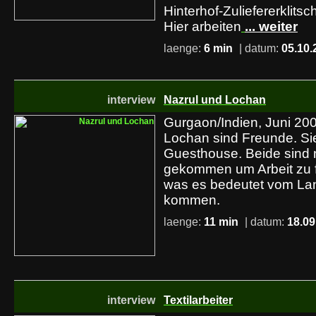
Hinterhof-Zuliefererklits
Hier arbeiten
... weiter
laenge:
6 min
| datum:
05.10.
interview
Nazrul und Lochan
Gurgaon/Indien, Juni 200
Lochan sind Freunde. Sie
Guesthouse. Beide sind
gekommen um Arbeit zu f
was es bedeutet vom Land
kommen.
laenge:
11 min
| datum:
18.09
interview
Textilarbeiter