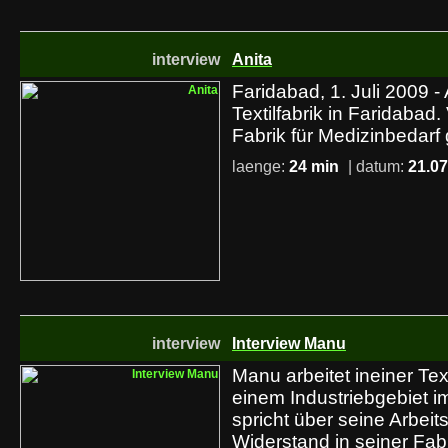
interview
Anita
Faridabad, 1. Juli 2009 - 
Textilfabrik in Faridabad.
Fabrik für Medizinbedarf 
laenge:
24 min
| datum:
21.07
interview
Interview Manu
Manu arbeitet ineiner Text
einem Industriebgebiet i
spricht über seine Arbei
Widerstand in seiner Fabr