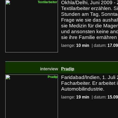
Okhla/Delhi, Juni 2009 -
Textilarbeiter erzählen. S
Stunden am Tag, Sonntag
Frage wie sie das aushal
sie Medizin für die Ma
und ansonsten keine an
sie ihre Familie ernähre
laenge:
10 min
| datum:
17.09
interview
Pradip
Faridabad/Indien, 1. Juli 
Facharbeiter. Er arbeitet 
Automobilindustrie.
laenge:
19 min
| datum:
15.09