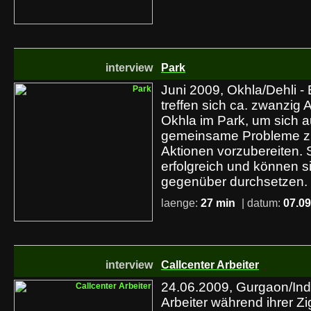
interview
Park
Juni 2009, Okhla/Dehli -
treffen sich ca. zwanzig A
Okhla im Park, um sich 
gemeinsame Probleme zu
Aktionen vorzubereiten. 
erfolgreich und können
gegenüber durchsetzen.
laenge:
27 min
| datum:
07.09
interview
Callcenter Arbeiter
24.06.2009, Gurgaon/Indi
Arbeiter während ihrer Z