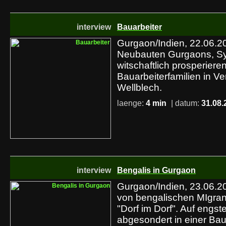
interview
Bauarbeiter
Gurgaon/Indien, 22.06.20
Neubauten Gurgaons, S
witschaftlich prosperier
Bauarbeiterfamilien in V
Wellblech.
laenge:
4 min
| datum:
31.08.
interview
Bengalis in Gurgaon
Gurgaon/Indien, 23.06.2
von bengalischen MIgra
"Dorf im Dorf". Auf eng
abgesondert in einer Bau