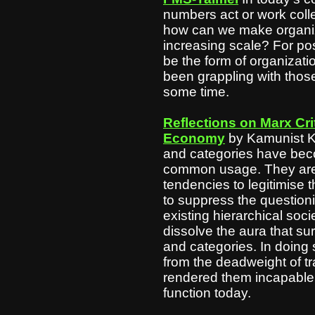
numbers act or work colle
how can we make organiz
increasing scale? For pos
be the form of organizat
been grappling with those
some time.
Reflections on Marx Crit
Economy
by Kamunist K
and categories have beco
common usage. They are 
tendencies to legitimise 
to suppress the questioni
existing hierarchical soci
dissolve the aura that s
and categories. In doing 
from the deadweight of tr
rendered them incapable o
function today.