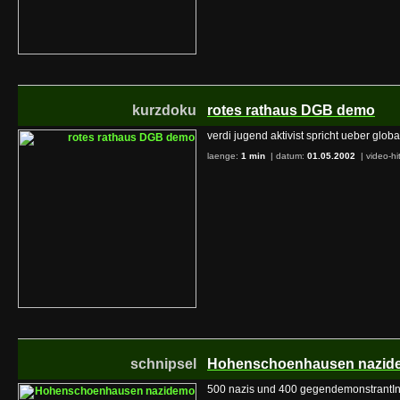
kurzdoku
rotes rathaus DGB demo
verdi jugend aktivist spricht ueber glo
laenge:
1 min
| datum:
01.05.2002
|
video-hi
schnipsel
Hohenschoenhausen nazid
500 nazis und 400 gegendemonstrantInn