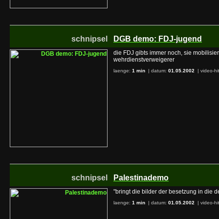
schnipsel
DGB demo: FDJ-jugend
die FDJ gibts immer noch, sie mobilisier
wehrdienstverweigerer
laenge:
1 min
| datum:
01.05.2002
|
video-hi
schnipsel
Palestinademo
"bringt die bilder der besetzung in die 
laenge:
1 min
| datum:
01.05.2002
|
video-hi