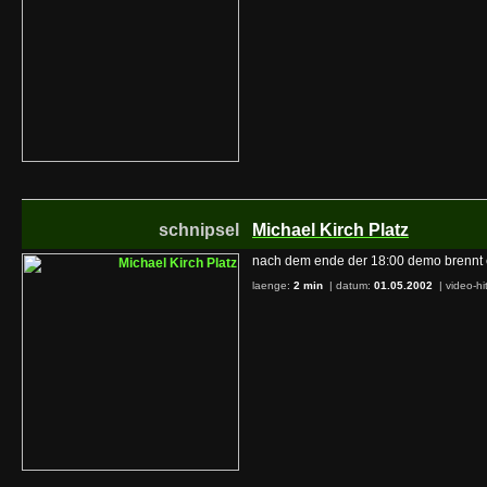
schnipsel
Michael Kirch Platz
nach dem ende der 18:00 demo brennt e
laenge:
2 min
| datum:
01.05.2002
|
video-hi