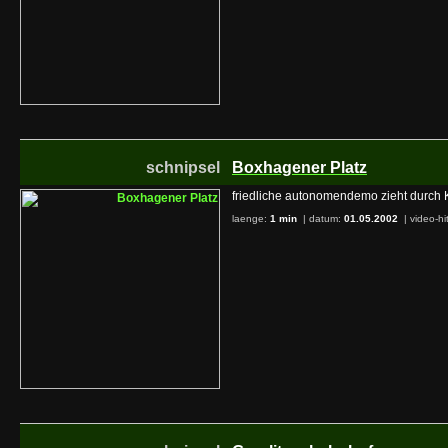
schnipsel
Boxhagener Platz
friedliche autonomendemo zieht durch 
laenge:
1 min
| datum:
01.05.2002
|
video-hi