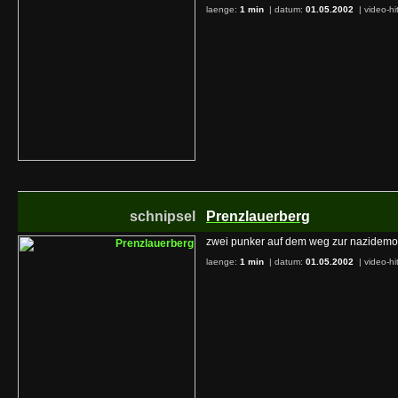
laenge:
1 min
| datum:
01.05.2002
|
video-hi
schnipsel
Prenzlauerberg
zwei punker auf dem weg zur nazidemo
laenge:
1 min
| datum:
01.05.2002
|
video-hi