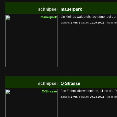
schnipsel
mauerpark
ein kleines walpurgisnachtfeuer auf de
laenge:
1 min
| datum:
01.05.2002
|
video-hi
schnipsel
O-Strasse
"die freiheit die wir meinen, ist die der
laenge:
1 min
| datum:
30.04.2002
|
video-hi