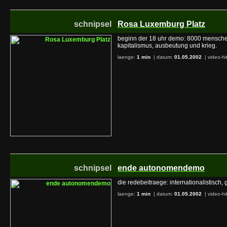
schnipsel
Rosa Luxemburg Platz
beginn der 18 uhr demo: 8000 mensch
kapitalismus, ausbeutung und krieg.
laenge:
1 min
| datum:
01.05.2002
|
video-hi
schnipsel
ende autonomendemo
die redebeitraege: internationalistisch,
laenge:
1 min
| datum:
01.05.2002
|
video-hi