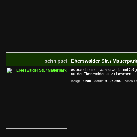
schnipsel
Eberswalder Str. / Mauerpar
es braucht einen wasserwerfer mit CS 
auf der Eberswalder str. zu loeschen.
laenge:
2 min
| datum:
01.05.2002
|
video-hi