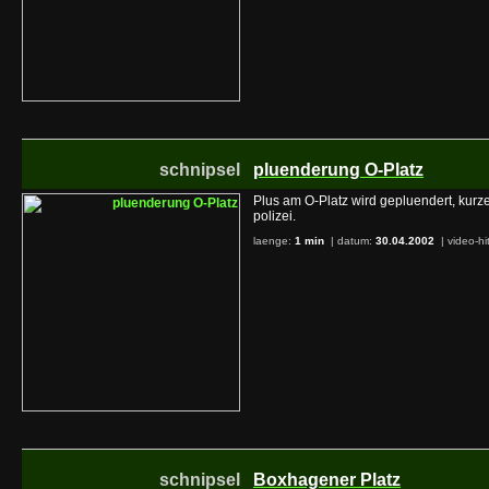
schnipsel
pluenderung O-Platz
Plus am O-Platz wird gepluendert, kur
polizei.
laenge:
1 min
| datum:
30.04.2002
|
video-hi
schnipsel
Boxhagener Platz