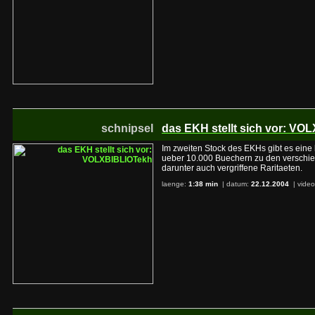
schnipsel
das EKH stellt sich vor: V
Im zweiten Stock des EKHs gibt es eine k
ueber 10.000 Buechern zu den verschie
darunter auch vergriffene Raritaeten.
laenge:
1:38 min
| datum:
22.12.2004
|
video