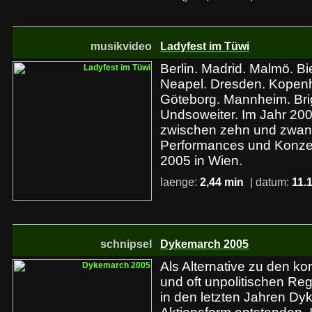
musikvideo
Ladyfest im Tüwi
Berlin. Madrid. Malmö. Bi
Neapel. Dresden. Kopenha
Göteborg. Mannheim. Bri
Undsoweiter. Im Jahr 20
zwischen zehn und zwanzi
Performances und Konze
2005 in Wien.
laenge:
2,44 min
| datum:
11.
schnipsel
Dykemarch 2005
Als Alternative zu den ko
und oft unpolitischen R
in den letzten Jahren Dy