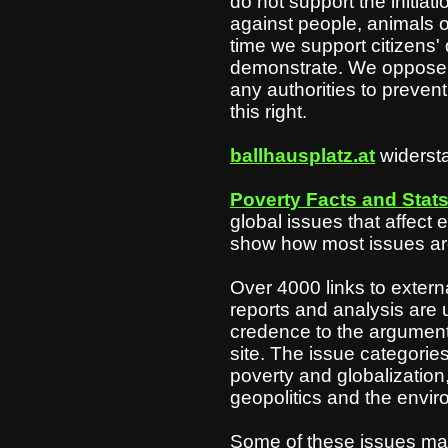
do not support the initiat
against people, animals o
time we support citizens' 
demonstrate. We oppose
any authorities to preven
this right.
ballhausplatz.at
widersta
Poverty Facts and Stat
global issues that affect
show how most issues are 
Over 4000 links to externa
reports and analysis are 
credence to the argumen
site. The issue categorie
poverty and globalization
geopolitics and the envir
Some of these issues ma