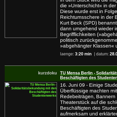
die »Unterschicht« in der
Diese wurde erst in Fol
Reichtumsschere in der 
Kurt Beck (SPD) benannt
dann umgehend wieder 
Begrifflichkeiten (»abgeh
politisch zurückgenomme
»abgehängter Klassen« 
laenge:
3:20 min
| datum:
28.
kurzdoku
TU Mensa Berlin - Solidarit
Beschäftigten des Studente
16. Juni 09 - Einige Stu
Überflüssige machten mi
Redebeiträgen, Bannern
Theaterstück auf die schl
Beschäftigten des Stude
aufmerksam und erklärten 