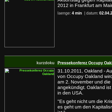
2012 in Frankfurt am Mai
laenge:
4 min
| datum:
02.04.
kurzdoku
Pressekonferez Occupy Oak
31.10.2011, Oakland - Au
von Occupy Oakland wird
am 2. November und die
angekündigt. Oakland ist 
in den USA.
"Es geht nicht um die Kri
es geht um den Kapitali