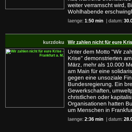
weiter verramscht wird, B
Wohlhabende erschwingl
laenge:
1:50 min
| datum:
30.
kurzdoku
Wir zahlen nicht für eure Kris
Unter dem Motto "Wir zahl
Krise" demonstrierten a
März, mehr als 10.000 Me
am Main für eine solidari
gegen eine unsoziale Fina
Bundesregierung. Ein bre
Gewerkschaften, umweltp
christlichen oder kapitali
Organisationen hatten Bu
um Menschen in Frankfur
laenge:
2:36 min
| datum:
28.