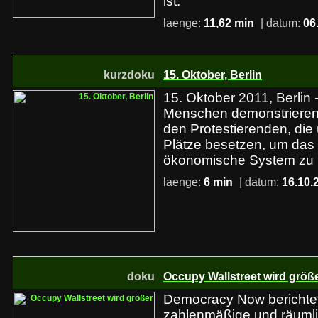
ist."
laenge:
11,62 min
| datum:
06
kurzdoku
15. Oktober, Berlin
15. Oktober 2011, Berlin 
Menschen demonstrieren i
den Protestierenden, die 
Plätze besetzen, um das
ökonomische System zu 
laenge:
6 min
| datum:
16.10.
doku
Occupy Wallstreet wird größ
Democracy Now berichtet
zahlenmäßige und räumli