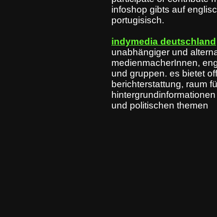
infoshop gibts auf englis
portugisisch.
indymedia deutschland
unabhängiger und alterna
medienmacherInnen, enga
und gruppen. es bietet of
berichterstattung, raum f
hintergrundinformationen 
und politischen themen