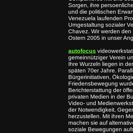
Sorgen, ihre persoenlich
und die politischen Erwa
Venezuela laufenden Pro
Umgestaltung sozialer Ve
Chavez. Wir werden den 
Ostern 2005 in unser An
autofocus
videowerkstatt 
gemeinnütziger Verein und
Ihre Wurzeln liegen in d
späten 70er Jahre. Paral
Bürgerinitiativen, Ökolog
Friedensbewegung wurde 
Berichterstattung der öffe
privaten Medien in der Bu
Video- und Medienwerkst
der Notwendigkeit, Gegenö
herzustellen. Mit ihren 
machen sie auf alternativ
soziale Bewegungen auf