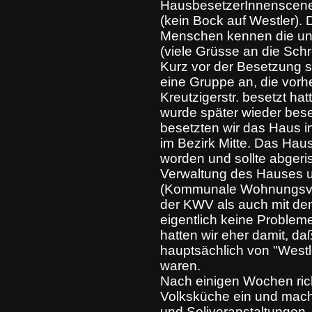
HausbesetzerInnenscene 
(kein Bock auf Westler). 
Menschen kennen die uns 
(viele Grüsse an die Schre
Kurz vor der Besetzung s
eine Gruppe an, die vorhe
Kreutzigerstr. besetzt hat
wurde später wieder bese
besetzten wir das Haus i
im Bezirk Mitte. Das Hau
worden und sollte abgeri
Verwaltung des Hauses 
(Kommunale Wohnungsver
der KWV als auch mit de
eigentlich keine Problem
hatten wir eher damit, da
hauptsächlich von "West
waren.
Nach einigen Wochen rich
Volksküche ein und mach
und Soliveranstaltungen.