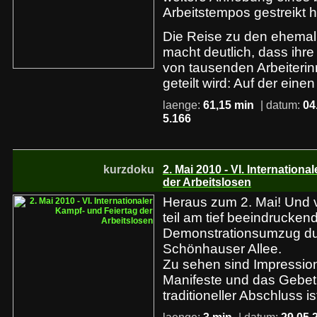
Arbeitstempos gestreikt h
Die Reise zu den ehemal
macht deutlich, dass ihre
von tausenden Arbeiterin
geteilt wird: Auf der einen
laenge:
61,15 min
| datum:
04
5.166
kurzdoku
2. Mai 2010 - VI. Internation
der Arbeitslosen
Heraus zum 2. Mai! Und v
teil am tief beeindrucken
Demonstrationsumzug du
Schönhauser Allee.
Zu sehen sind Impressio
Manifeste und das Gebet
traditioneller Abschluss is