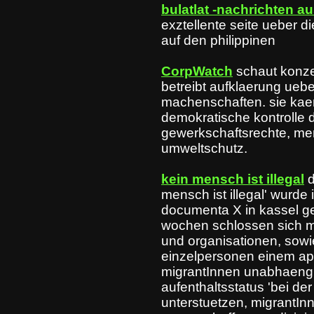
bulatlat -nachrichten a
exztellente seite ueber di
auf den philippinen
CorpWatch
schaut konze
betreibt aufklaerung ueb
machenschaften. sie kae
demokratische kontrolle 
gewerkschaftsrechte, m
umweltschutz.
kein mensch ist illegal
mensch ist illegal' wurde 
documenta X in kassel ge
wochen schlossen sich m
und organisationen, sow
einzelpersonen einem app
migrantInnen unabhaengi
aufenthaltsstatus 'bei der
unterstuetzen, migrantIn