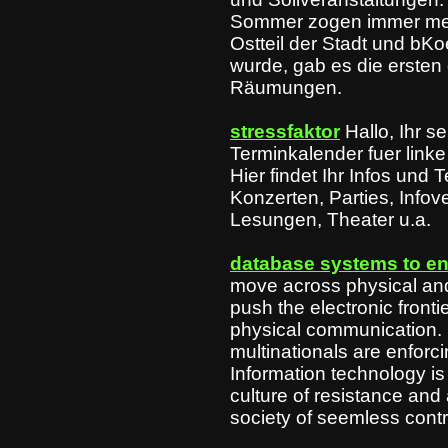
Sommer zogen immer me
Ostteil der Stadt und bKo
wurde, gab es die erste
Räumungen.
stressfaktor
Hallo, Ihr s
Terminkalender fuer linke 
Hier findet Ihr Infos und
Konzerten, Parties, Info
Lesungen, Theater u.a.
database systems to en
move across physical and
push the electronic fronti
physical communication.
multinationals are enforci
Information technology is 
culture of resistance and 
society of seemless contr