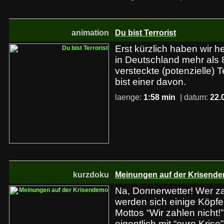
animation
Du bist Terrorist
Erst kürzlich haben wir 
in Deutschland mehr als 
versteckte (potenzielle) 
bist einer davon.
laenge:
1:58 min
| datum:
22.
kurzdoku
Meinungen auf der Krisend
Na, Donnerwetter! Wer zah
werden sich einige Köpfe
Mottos “Wir zahlen nicht!”
eigentlich mit “eure Kris