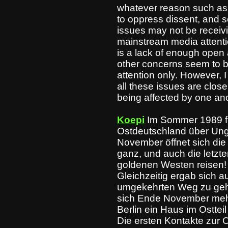
whatever reason such as po
to oppress dissent, and 
issues may not be receivi
mainstream media attenti
is a lack of enough open 
other concerns seem to b
attention only. However, I
all these issues are close
being affected by one ano
Koepi
Im Sommer 1989 f
Ostdeutschland über Ung
November öffnet sich die
ganz, und auch die letzte
goldenen Westen reisen!
Gleichzeitig ergab sich a
umgekehrten Weg zu geh
sich Ende November meh
Berlin ein Haus im Osttei
Die ersten Kontakte zur O