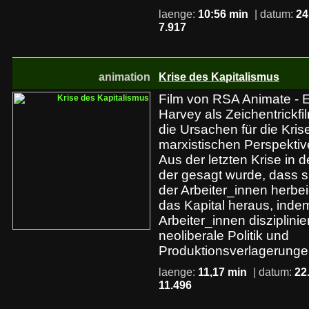
laenge:
10:56 min
| datum:
24
7.917
animation
Krise des Kapitalismus
Film von RSA Animate - E
Harvey als Zeichentrickfi
die Ursachen für die Kris
marxistischen Perspektiv
Aus der letzten Krise in 
der gesagt wurde, dass s
der Arbeiter_innen herbe
das Kapital heraus, inde
Arbeiter_innen disziplinie
neoliberale Politik und
Produktionsverlagerunge
laenge:
11,17 min
| datum:
22
11.496