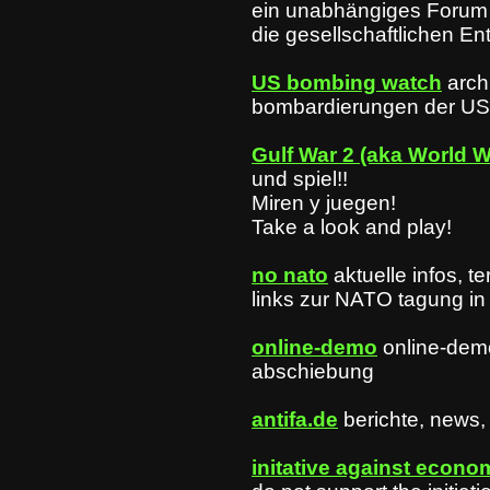
ein unabhängiges Forum
die gesellschaftlichen En
US bombing watch
arch
bombardierungen der US-
Gulf War 2 (aka World W
und spiel!!
Miren y juegen!
Take a look and play!
no nato
aktuelle infos, 
links zur NATO tagung i
online-demo
online-dem
abschiebung
antifa.de
berichte, news, 
initative against econo