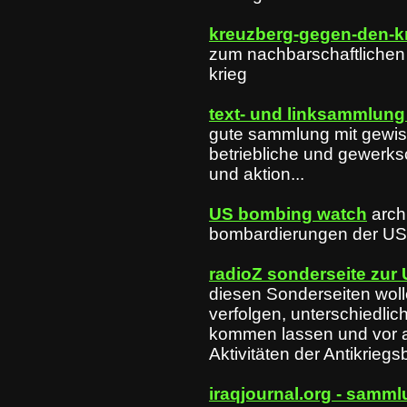
kreuzberg-gegen-den-k
zum nachbarschaftlichen
krieg
text- und linksammlung
gute sammlung mit gewis
betriebliche und gewerksc
und aktion...
US bombing watch
arch
bombardierungen der US-
radioZ sonderseite zur 
diesen Sonderseiten woll
verfolgen, unterschiedlic
kommen lassen und vor a
Aktivitäten der Antikrie
iraqjournal.org - samm