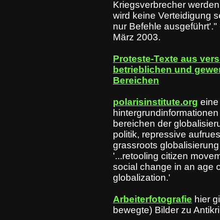
Kriegsverbrecher werden 
wird keine Verteidigung 
nur Befehle ausgeführt'."
März 2003.
Proteste-Texte aus ver
betrieblichen und gewe
Bereichen
polarisinstitute.org
eine
hintergrundinformationen
bereichen der globalisieru
politik, repressive aufrue
grassroots globalisierun
'...retooling citizen mov
social change in an age o
globalization.'
Arbeiterfotografie
hier g
bewegte) Bilder zu Anti