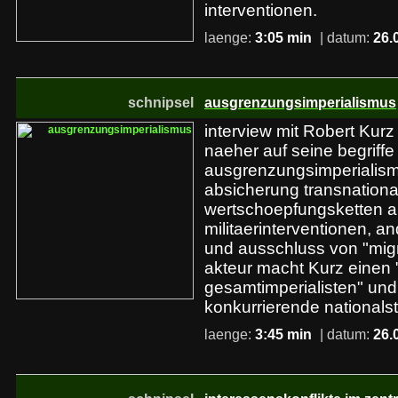
interventionen.
laenge:
3:05 min
| datum:
26.
schnipsel
ausgrenzungsimperialismus
interview mit Robert Kurz 
naeher auf seine begriffe
ausgrenzungsimperialismu
absicherung transnationa
wertschoepfungsketten a
militaerinterventionen, a
und ausschluss von "migr
akteur macht Kurz einen 
gesamtimperialisten" und
konkurrierende nationals
laenge:
3:45 min
| datum:
26.