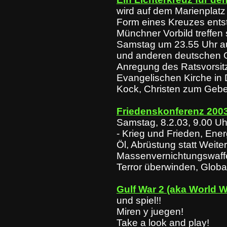
wird auf dem Marienplatz 
Form eines Kreuzes entst
Münchner Vorbild treffen 
Samstag um 23.55 Uhr au
und anderen deutschen 
Anregung des Ratsvorsit
Evangelischen Kirche in
Kock, Christen zum Gebe
Friedenskonferenz 200
Samstag, 8.2.03, 9.00 Uh
- Krieg und Frieden, Ene
Öl, Abrüstung statt Weite
Massenvernichtungswaff
Terror überwinden, Globa
Gulf War 2 (aka World W
und spiel!!
Miren y juegen!
Take a look and play!