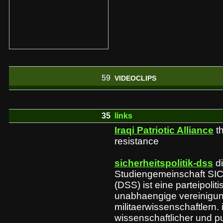
59
VIDEOCLIPS
35
links
Iraqi Patriotic Alliance
t
resistance
sicherheitspolitik-dss
d
Studiengemeinschaft S
(DSS) ist eine parteipoli
unabhaengige vereinigun
militaerwissenschaftlern. ih
wissenschaftlicher und pub