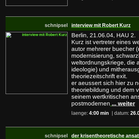
schnipsel
interview mit Robert Kurz
Berlin, 21.06.04, HAU 2.
Kurz ist vertreter eines w
autor mehrerer buecher (u
modernisierung, schwarz
weltordnungskriege, die 
ideologie) und mitherau
theoriezeitschrift exit.
er aeussert sich hier zu 
theoriebildung und dem v
seinem wertkritischen an
postmodernen
... weiter
laenge:
4:00 min
| datum:
26.
schnipsel
der krisentheoretische ansat