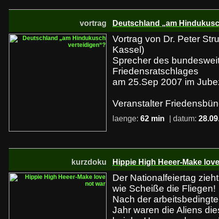
vortrag
Deutschland „am Hindukusc
Vortrag von Dr. Peter Stru
Kassel)
Sprecher des bundeswei
Friedensratschlages
am 25.Sep 2007 im Jubez
Veranstalter Friedensbün
laenge:
62 min
| datum:
28.09
kurzdoku
Hippie High Heeer-Make love
Der Nationalfeiertag zieht
wie Scheiße die Fliegen!
Nach der arbeitsbedingte
Jahr waren die Aliens di