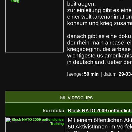
beitraegen.
zur einleitung gibt es ein
einer weltkartenanimation
konsum und krieg zusa
danach gibt es eine doku
der rhein-main airbase, e
kriegsbeginn. die airbase i
wichtigeste us amerikanis
in deutschland, ueber de
laenge:
50 min
| datum:
29-03
59
VIDEOCLIPS
kurzdoku
Block NATO 2009 oeffentlich
Mit einem öffentlichen Ak
50 AktivistInnen im Vorf