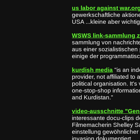
us labor against war.or
gewerkschaftliche aktion
USA ...kleine aber wichtig
WSWS link-sammlung zu
sammlung von nachrichten
aus einer sozialistischen
einige der programmatisch
kurdish media
"is an in
provider, not affiliated to 
political organisation. It'
one-stop-shop informatio
and Kurdistan."
video-ausschnitte "Gene
interessante docu-clips 
Filmemacherin Shelley Sa
einstellung gewöhnlicher 
invasion dokumentiert