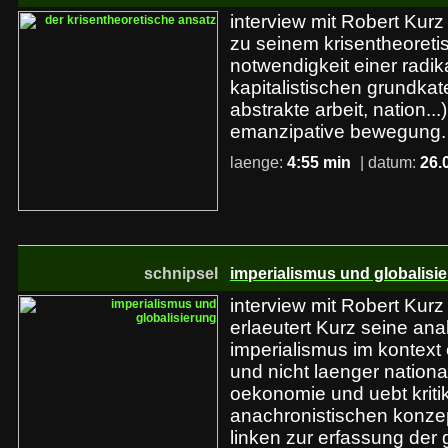
interview mit Robert Kurz
zu seinem krisentheoreti
notwendigkeit einer radika
kapitalistischen grundkat
abstrakte arbeit, nation...
emanzipative bewegung.
laenge:
4:55 min
| datum:
26.
schnipsel
imperialismus und globalisi
interview mit Robert Kurz 
erlaeutert Kurz seine an
imperialismus im kontext 
und nicht laenger national
oekonomie und uebt kriti
anachronistischen konzept
linken zur erfassung der