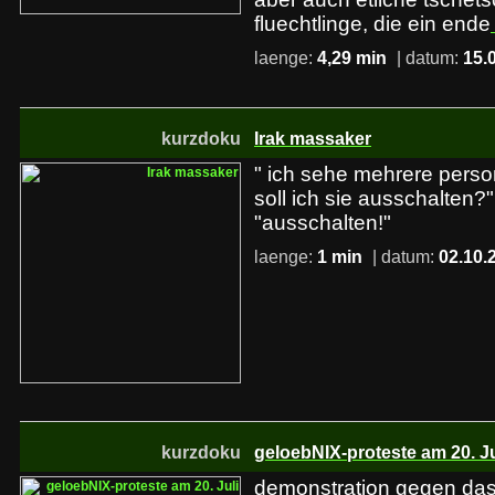
fluechtlinge, die ein ende
laenge:
4,29 min
| datum:
15.
kurzdoku
Irak massaker
" ich sehe mehrere perso
soll ich sie ausschalten?"
"ausschalten!"
laenge:
1 min
| datum:
02.10.
kurzdoku
geloebNIX-proteste am 20. Ju
demonstration gegen das 