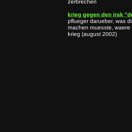
zerbrechen
krieg gegen den irak "
pflueger darueber, was d
machen muesste, waere s
krieg (august 2002)