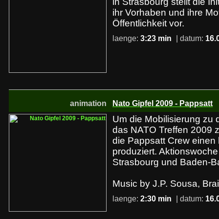
in Strasbourg stellt die 
ihr Vorhaben und ihre Mo
Öffentlichkeit vor.
laenge:
3:23 min
| datum:
16.
animation
Nato Gipfel 2009 - Pappsatt
Um die Mobilisierung zu
das NATO Treffen 2009 zu
die Pappsatt Crew einen 
produziert. Aktionswoche 1
Strasbourg und Baden-B
Music by J.P. Sousa, Br
laenge:
2:30 min
| datum:
16.