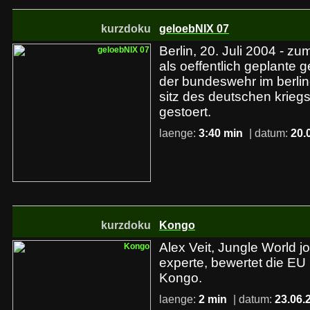
kurzdoku
geloebNIX 07
Berlin, 20. Juli 2004 - z
als oeffentlich geplante 
der bundeswehr im berli
sitz des deutschen krieg
gestoert.
laenge:
3:40 min
| datum:
20.
kurzdoku
Kongo
Alex Veit, Jungle World jo
experte, bewertet die EU 
Kongo.
laenge:
2 min
| datum:
23.06.