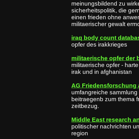
meinungsbildend zu wirke
sicherheitspolitik, die g
einen frieden ohne anw
militaerischer gewalt ermo
iraq body count databa
opfer des irakkrieges
militaerische opfer der
militaerische opfer - hart
irak und in afghanistan
AG Friedensforschung 
umfangreiche sammlung 
beitraegenb zum thema fr
zeitbezug.
Middle East research an
politischer nachrichten un
region