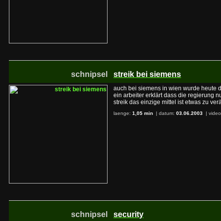
schnipsel
streik bei siemens
auch bei siemens in wien wurde heute di
ein arbeiter erklärt dass die regierung
streik das einzige mittel ist etwas zu ve
laenge:
1,05 min
| datum:
03.06.2003
|
video
schnipsel
security