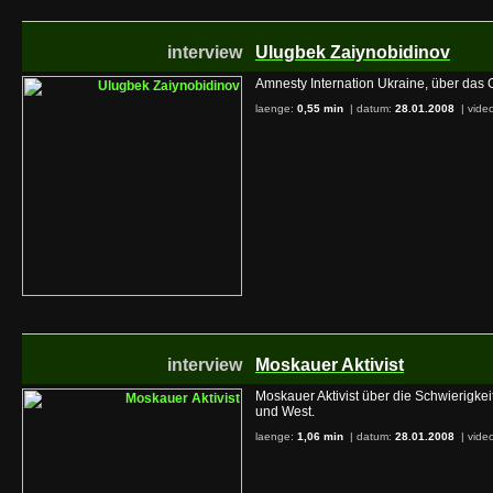
interview
Ulugbek Zaiynobidinov
Amnesty Internation Ukraine, über das
laenge:
0,55 min
| datum:
28.01.2008
|
video
interview
Moskauer Aktivist
Moskauer Aktivist über die Schwierigke
und West.
laenge:
1,06 min
| datum:
28.01.2008
|
video