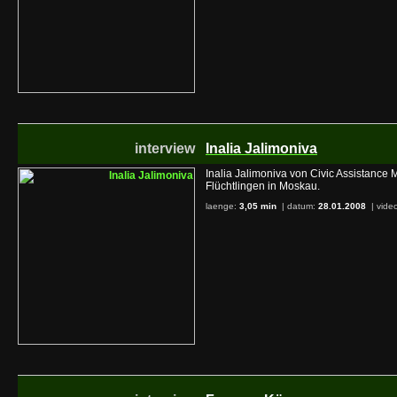
interview
Inalia Jalimoniva
Inalia Jalimoniva von Civic Assistance 
Flüchtlingen in Moskau.
laenge:
3,05 min
| datum:
28.01.2008
|
video