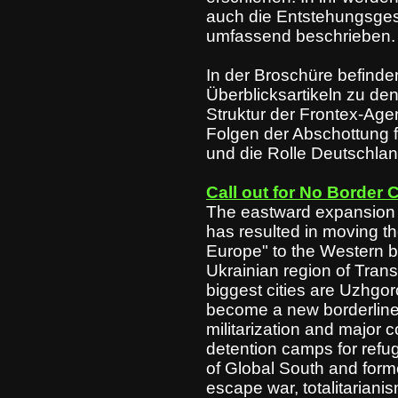
auch die Entstehungsges
umfassend beschrieben.
In der Broschüre befinde
Überblicksartikeln zu de
Struktur der Frontex-Agen
Folgen der Abschottung f
und die Rolle Deutschla
Call out for No Border
The eastward expansion 
has resulted in moving th
Europe" to the Western b
Ukrainian region of Trans
biggest cities are Uzhg
become a new borderline,
militarization and major c
detention camps for refu
of Global South and form
escape war, totalitarianis