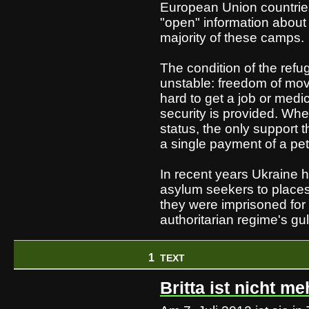
European Union countries.
"open" information about 
majority of these camps.
The condition of the refu
unstable: freedom of movem
hard to get a job or medi
security is provided. Wh
status, the only support t
a single payment of a pet
In recent years Ukraine 
asylum seekers to places
they were imprisoned for 
authoritarian regime's gu
1
TEXT
Britta ist nicht me