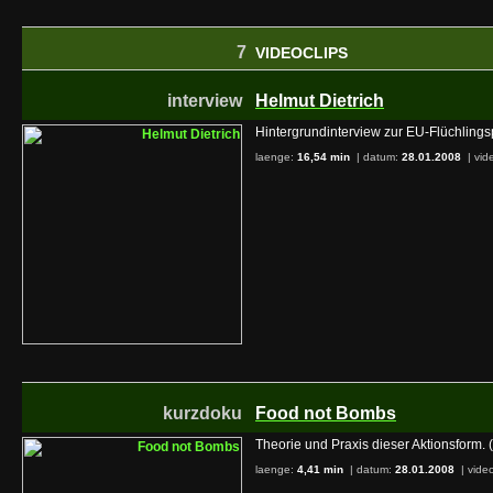
7
VIDEOCLIPS
interview
Helmut Dietrich
Hintergrundinterview zur EU-Flüchlingsp
laenge:
16,54 min
| datum:
28.01.2008
|
vid
kurzdoku
Food not Bombs
Theorie und Praxis dieser Aktionsform. (
laenge:
4,41 min
| datum:
28.01.2008
|
video