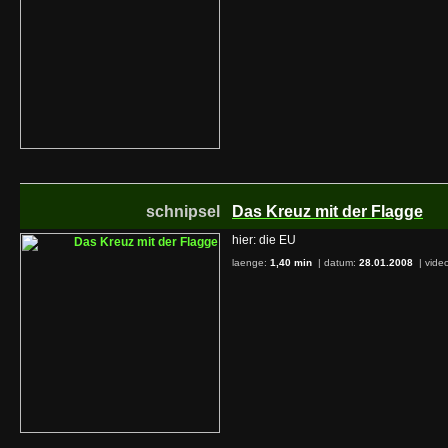
schnipsel
Das Kreuz mit der Flagge
hier: die EU
laenge:
1,40 min
| datum:
28.01.2008
|
video