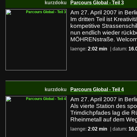
kurzdoku
Parcours Global - Teil 3
Am 27. April 2007 in Berlin
Im dritten Teil ist Kreativit
kompetitive Strassensch
nun endlich wieder rückb
MÖHRENstraße. Welcome
laenge:
2:02 min
| datum:
16.
kurzdoku
Parcours Global - Teil 4
Am 27. April 2007 in Berlin
Als vierte Station des spo
Trimdichpfades lag die 
Rheinmetall auf dem Weg
laenge:
2:02 min
| datum:
16.