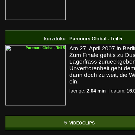
kurzdoku
Parcours Global - Teil 5
Am 27. April 2007 in Berlin
Zum Finale geht's zu Du
Lagerfrass zurueckgeben
Unverfrorenheit geht de
dann doch zu weit, die W
ein.
laenge:
2:04 min
| datum:
16.
5
VIDEOCLIPS