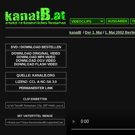
AUSGABEN
T
kanalB
/
Der 1. Mai
/
1. Mai 2002 Berli
DVD / DOWNLOAD BESTELLEN
DOWNLOAD ORIGINAL VIDEO
DOWNLOAD MP4 VIDEO
DOWNLOAD OGV VIDEO
DOWNLOAD FLASH VIDEO
QUELLE: KANALB.ORG
LIZENZ: CCL A-NC-SA 3.0
PERMANENTER LINK
CLIP EINBETTEN
MIT UNTERTITEL MENUE