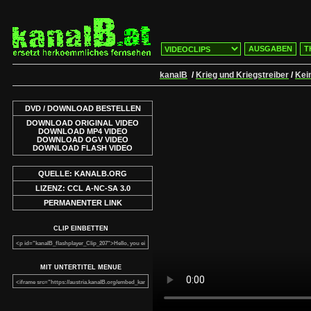
AUSGABEN
T
kanalB
/
Krieg und Kriegstreiber
/
Kei
DVD / DOWNLOAD BESTELLEN
DOWNLOAD ORIGINAL VIDEO
DOWNLOAD MP4 VIDEO
DOWNLOAD OGV VIDEO
DOWNLOAD FLASH VIDEO
QUELLE: KANALB.ORG
LIZENZ: CCL A-NC-SA 3.0
PERMANENTER LINK
CLIP EINBETTEN
MIT UNTERTITEL MENUE