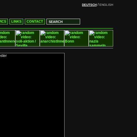
/
DEUTSCH
ENGLISH
ICS
LINKS
CONTACT