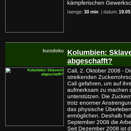
kämpferischen Gewerksch
laenge:
30 min
| datum:
19.05
kurzdoku
Kolumbien: Sklave
abgeschafft?
Cali, 2. Oktober 2008 - D
streikenden Zuckerrohrs
Cali gefahren, um auf ihre
aufmerksam zu machen u
unterstützen. Die Zuckerr
trotz enormer Anstrengu
das physische Überleben 
ermöglichen. Deshalb ha
September 2008 die Arbei
Seit Dezember 2008 ist d