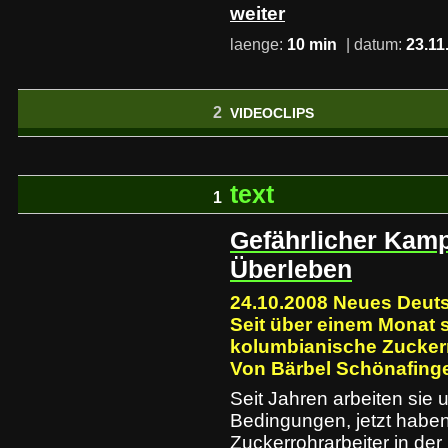
weiter
laenge:
10 min
| datum:
23.11
2
VIDEOCLIPS
text
1
Gefährlicher Kam
Überleben
24.10.2008 Neues Deut
Seit über einem Monat 
kolumbianische Zuckerr
Von Bärbel Schönafing
Seit Jahren arbeiten sie 
Bedingungen, jetzt habe
Zuckerrohrarbeiter in de