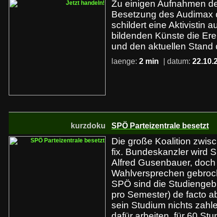
Zu einigen Aufnahmen de
Besetzung des Audimax 
schildert eine Aktivistin 
bildenden Künste die Er
und den aktuellen Stand
laenge:
2 min
| datum:
22.10.
kurzdoku
SPÖ Parteizentrale besetzt
Die große Koalition zwi
fix. Bundeskanzler wird 
Alfred Gusenbauer, doch
Wahlversprechen gebroc
SPÖ sind die Studiengeb
pro Semester) de facto ab
sein Studium nichts zahl
dafür arbeiten, für 60 St