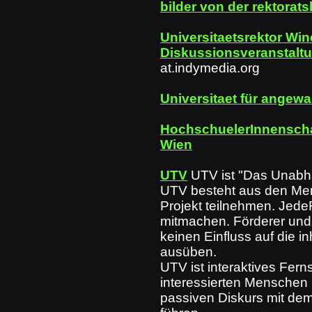
bilder von der rektora
Universitaetsrektor Win
Diskussionsveranstaltu
at.indymedia.org
Universitaet für angew
HochschuelerInnenschaf
Wien
UTV
UTV ist "Das Unabh
UTV besteht aus den Me
Projekt teilnehmen. Jed
mitmachen. Förderer und
keinen Einfluss auf die i
ausüben.
UTV ist interaktives Fer
interessierten Menschen 
passiven Diskurs mit d