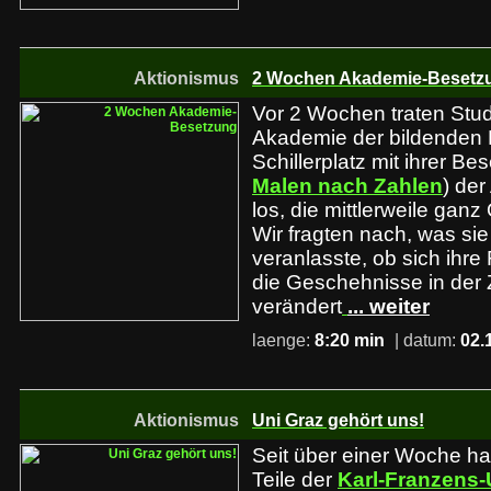
Aktionismus
2 Wochen Akademie-Besetz
Vor 2 Wochen traten Stu
Akademie der bildenden
Schillerplatz mit ihrer Be
Malen nach Zahlen
) de
los, die mittlerweile ganz 
Wir fragten nach, was sie
veranlasste, ob sich ihr
die Geschehnisse in der 
verändert
... weiter
laenge:
8:20 min
| datum:
02.
Aktionismus
Uni Graz gehört uns!
Seit über einer Woche h
Teile der
Karl-Franzens-