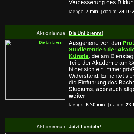
Verbesserung des Bildu
laenge:
7 min
| datum:
28.10.
Aktionismus
Die Uni brennt!
Ausgehend von den
Pro
Studierenden der Akad
Künste
, die am Dienstag
Teile der Akademie am Sch
bildet sich ein immer gr
Widerstand. Er richtet sic
die Einführung des Bache
Studiums, aber auch all
weiter
laenge:
6:30 min
| datum:
23.
Aktionismus
Jetzt handeln!