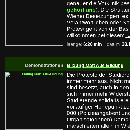
genauer die Vorklinik bes
gehört uns
). Die Strukt
Wiener Besetzungen, es 
Verantwortlichen oder Sp
Protest geht von der Basi
willkommen bei diesem
.
laenge:
6:20 min
| datum:
30.
Demonstrationen
Bildung statt Aus-Bildung
Die Proteste der Studier
immer mehr aus. Nicht me
sind besetzt, auch in de
sich immer mehr Widerst
Studierende solidarisieren
vorläufiger Höhepunkt ze
000 (Polizeiangaben) und
OrganisatorInnen) Demon
marschierten allein in Wie