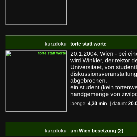
kurzdoku
torte statt worte
20.1.2004, Wien - bei ei
wird Winkler, der rektor 
Universitaet, von studentI
diskussionsveranstaltung
abgebrochen.
ein student (kein tortenwe
handgemenge von zivilpol
laenge:
4,30 min
| datum:
20.
kurzdoku
uni Wien besetzung (2)