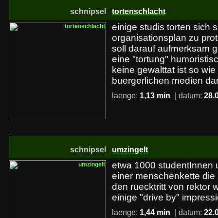
schnipsel
tortenschlacht
einige studis torten sich
organisationsplan zu pro
soll darauf aufmerksam 
eine "tortung" humoristis
keine gewalttat ist so wie
buergerlichen medien darg
laenge:
1,13 min
| datum:
28.
schnipsel
umzingelt
etwa 1000 studentInnen 
einer menschenkette die 
den ruecktritt von rektor w
einige "drive by" impress
laenge:
1,44 min
| datum:
22.