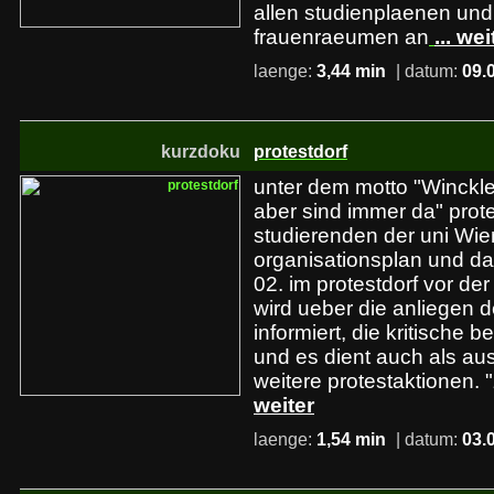
allen studienplaenen und
frauenraeumen an
... wei
laenge:
3,44 min
| datum:
09.
kurzdoku
protestdorf
unter dem motto "Winckler 
aber sind immer da" prote
studierenden der uni Wi
organisationsplan und da
02. im protestdorf vor der
wird ueber die anliegen 
informiert, die kritische 
und es dient auch als au
weitere protestaktionen.
weiter
laenge:
1,54 min
| datum:
03.