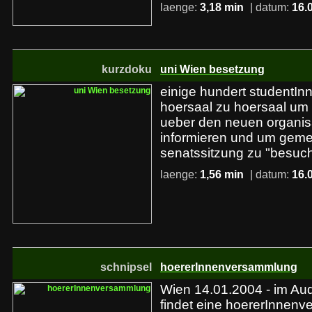
laenge:
3,18 min
| datum:
16.
kurzdoku
uni Wien besetzung
einige hundert studentIn
hoersaal zu hoersaal um 
ueber den neuen organis
informieren und um geme
senatssitzung zu "besuc
laenge:
1,56 min
| datum:
16.
schnipsel
hoererInnenversammlung
Wien 14.01.2004 - im Au
findet eine hoererInnenv