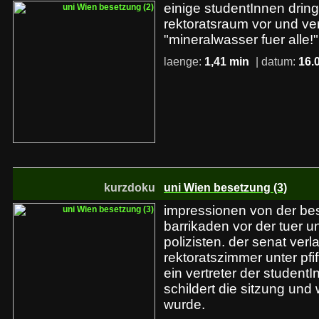
einige studentInnen drin
rektoratsraum vor und v
"mineralwasser fuer alle!"
laenge:
1,41 min
| datum:
16.
kurzdoku
uni Wien besetzung (3)
impressionen von der bes
barrikaden vor der tuer u
polizisten. der senat verl
rektoratszimmer unter pfi
ein vertreter der student
schildert die sitzung und
wurde.