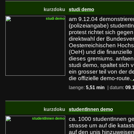
kurzdoku
studi demo
am 9.12.04 demonstriere
(polizeiangabe) studentI
protest richtet sich gege
direktwahl der Bundesver
Oesterreichischen Hochs
(OeH) und die finanzielle
dieses gremiums. anfaeng
studi demo, spaltet sich 
ein grosser teil von der 
die offizielle demo-route.
laenge:
5,51 min
| datum:
09.
kurzdoku
studentInnen demo
ca. 1000 studentInnen ge
strasse um auf die katas
auf den unis hinzuweise