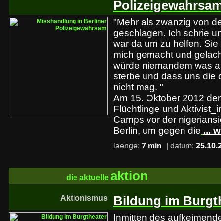
Polizeigewahrsa
"Mehr als zwanzig von d
geschlagen. Ich schrie u
war da um zu helfen. Sie
mich gemacht und gelacht
würde niemandem was a
sterbe und dass uns die
nicht mag. "
Am 15. Oktober 2012 dem
Flüchtlinge und Aktivist
Camps vor der nigeriansi
Berlin, um gegen die
... 
laenge:
7 min
| datum:
25.10.
aktion
die aktuelle
Aktionismus
Bildung im Burgt
Inmitten des aufkeimend