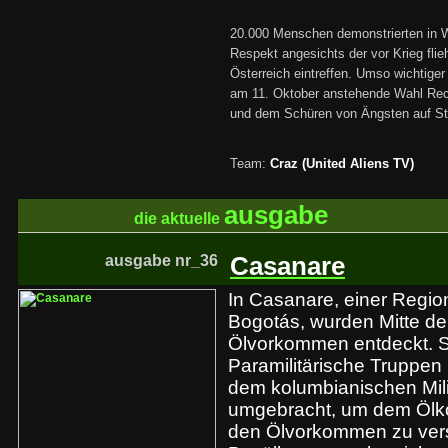
20.000 Menschen demonstrierten in W
Respekt angesichts der vor Krieg fli
Österreich eintreffen. Umso wichtiger
am 11. Oktober anstehende Wahl Recht
und dem Schüren von Ängsten auf St
Team:
Craz (United Aliens TV)
ausgabe
die aktuelle
ausgabe nr_36
Casanare
In Casanare, einer Regio
Bogotás, wurden Mitte de
Ölvorkommen entdeckt. 
Paramilitärische Truppen
dem kolumbianischen Mil
umgebracht, um dem Ölk
den Ölvorkommen zu vers