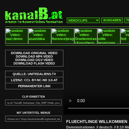
AUSGABEN
T
DOWNLOAD ORIGINAL VIDEO
DOWNLOAD MP4 VIDEO
DOWNLOAD OGV VIDEO
DOWNLOAD FLASH VIDEO
QUELLE: UNITEDALIENS.TV
LIZENZ: CCL BY-NC-ND 3.0-AT
PERMANENTER LINK
CLIP EINBETTEN
MIT UNTERTITEL MENUE
FLUECHTLINGE WILLKOMMEN
Demonstrationen // deutsch
//
8:10 M