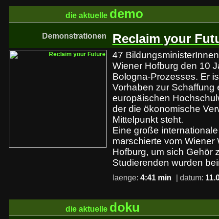
demo
die aktuelle
Demonstrationen
Reclaim your Fut
47 BildungsministerInnen
Wiener Hofburg den 10 J
Bologna-Prozesses. Er ist
Vorhaben zur Schaffung e
europäischen Hochschulw
der die ökonomische Verw
Mittelpunkt steht.
Eine große international
marschierte vom Wiener
Hofburg, um sich Gehör z
Studierenden wurden be
laenge:
4:41 min
| datum:
11.
doku
die aktuelle