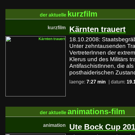
kurzfilm
der aktuelle
kurzfilm
Kärnten trauert
18.10.2008: Staatsbegräb
Unter zehntausenden Tra
VertreterInnen der extre
Klerus und des Militärs tr
AntifaschistInnen, die als
posthaiderischen Zustand
laenge:
7:27 min
| datum:
19.
animations-film
der aktuelle
animation
Ute Bock Cup 20