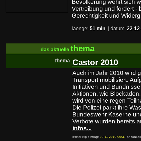
Bevölkerung wehrt sich w
Vertreibung und fordert - 
Gerechtigkeit und Wider
laenge:
51 min
| datum:
22-12
thema
das aktuelle
thema
Castor 2010
Auch im Jahr 2010 wird 
Transport mobilisiert. Au
Initiativen und Bündnisse
Aktionen, wie Blockaden, 
wird von eine regen Tei
Die Polizei parkt ihre Was
Bundeswehr Kaserne und
Verbote wurden bereits 
infos...
letzter clip eintrag:
09-11-2010 00:37
anzahl al